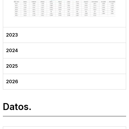
2023
2024
2025
2026
Datos.