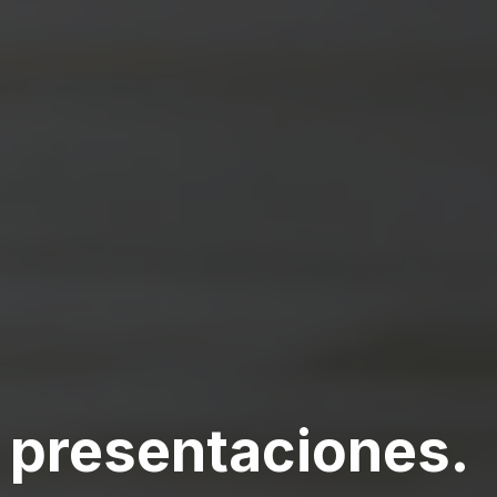
y
presentaciones
.