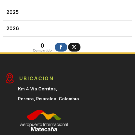
2025
2026
0
Compartido
UBICACIÓN
Km 4 Vía Cerritos,
Pereira, Risaralda, Colombia