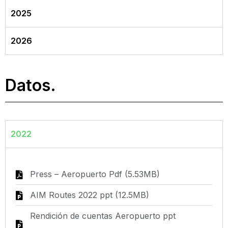
2025
2026
Datos.
2022
Press – Aeropuerto Pdf (5.53MB)
AIM Routes 2022 ppt (12.5MB)
Rendición de cuentas Aeropuerto ppt