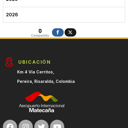
2026
0
Compartido
UBICACIÓN
Km 4 Vía Cerritos,
Pereira, Risaralda, Colombia