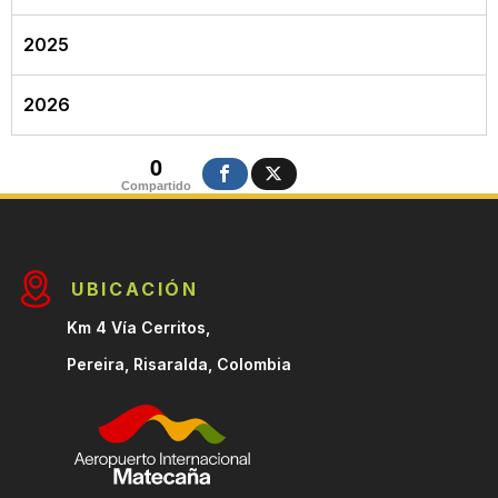
2025
2026
0
Compartido
UBICACIÓN
Km 4 Vía Cerritos,
Pereira, Risaralda, Colombia