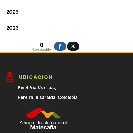
2025
2026
0
Compartido
UBICACIÓN
Km 4 Vía Cerritos,
Pereira, Risaralda, Colombia