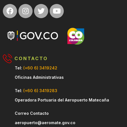
CONTACTO
Tel:
(+60 6) 3419242
Oficinas Administrativas
Tel:
(+60 6) 3419283
Operadora Portuaria del Aeropuerto Matecaña
Correo Contacto
aeropuerto@aeromate.gov.co