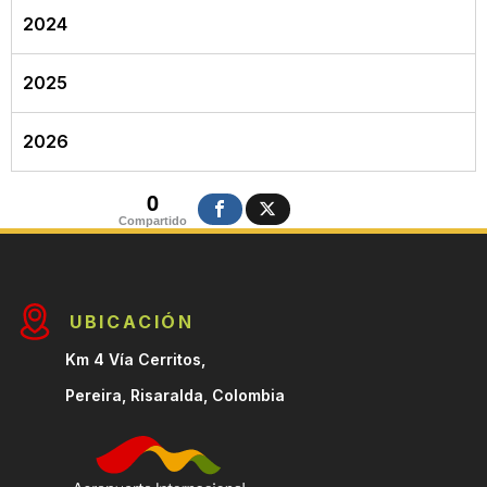
2024
2025
2026
0
Compartido
UBICACIÓN
Km 4 Vía Cerritos,
Pereira, Risaralda, Colombia