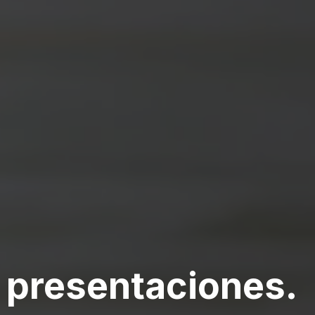
y
presentaciones
.