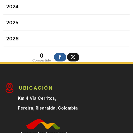
2024
2025
2026
0
Compartido
UBICACIÓN
Km 4 Vía Cerritos,
Pereira, Risaralda, Colombia