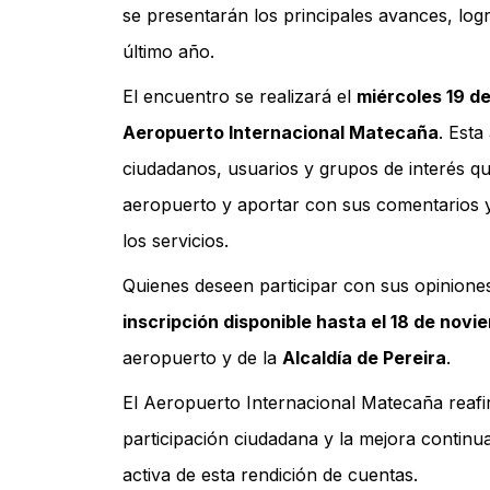
se presentarán los principales avances, logr
último año.
El encuentro se realizará el
miércoles 19 d
Aeropuerto Internacional Matecaña
. Esta
ciudadanos, usuarios y grupos de interés q
aeropuerto y aportar con sus comentarios y
los servicios.
Quienes deseen participar con sus opiniones
inscripción disponible hasta el 18 de novi
aeropuerto y de la
Alcaldía de Pereira
.
El Aeropuerto Internacional Matecaña reafi
participación ciudadana y la mejora continua
activa de esta rendición de cuentas.