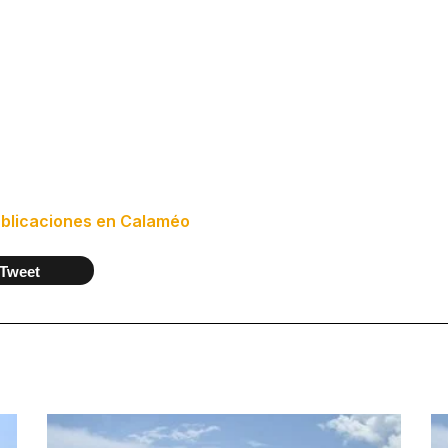
blicaciones en Calaméo
Tweet