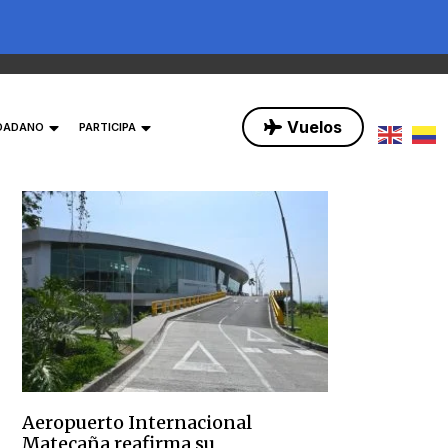
Vuelos
UDADANO
PARTICIPA
Aeropuerto Internacional
Matecaña reafirma su