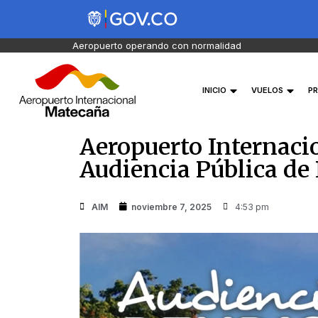
Aeropuerto operando con normalidad
INICIO
VUELOS
PR
Aeropuerto Internaci
Audiencia Pública de
AIM
noviembre 7, 2025
4:53 pm