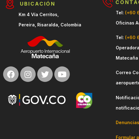
CONTA
UBICACIÓN
Tel:
(+60 
Km 4 Vía Cerritos,
Oficinas A
Pereira, Risaralda, Colombia
Tel:
(+60 
Operadora
Matecaña
Correo Co
aeropuert
Notificaci
notificac
Denuncias
Formular 