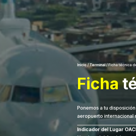
Inicio
/
Terminal
/
Ficha técnica 
Ficha
t
Ponemos a tu disposición
aeropuerto internacional
Indicador del Lugar OAC