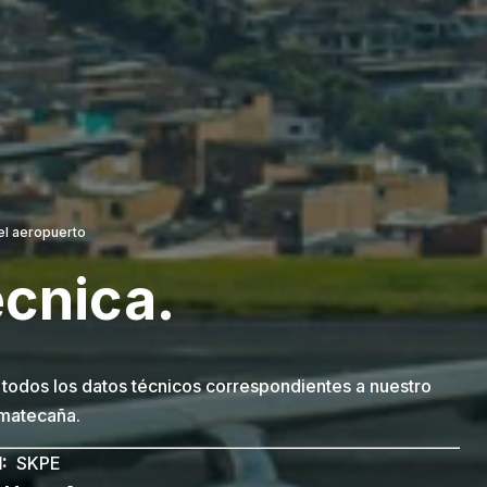
del aeropuerto
écnica.
 todos los datos técnicos correspondientes a nuestro
 matecaña.
I:
SKPE