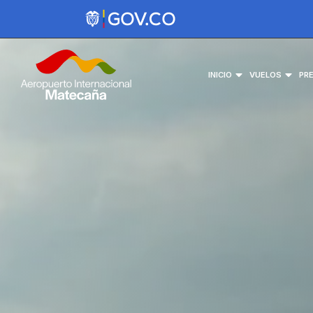
INICIO
VUELOS
PR