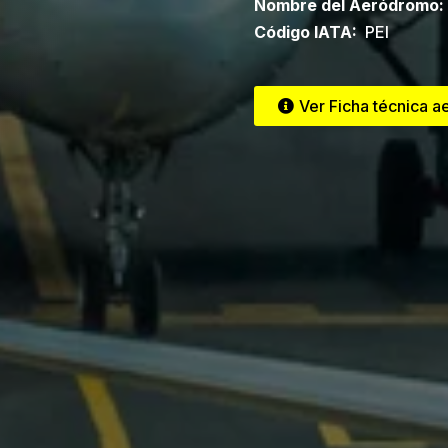
Nombre del Aeródromo:
Código IATA:
PEI
Ver Ficha técnica 