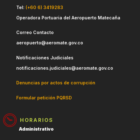
Tel:
(+60 6) 3419283
Operadora Portuaria del Aeropuerto Matecaña
Correo Contacto
aeropuerto@aeromate.gov.co
Notificaciones Judiciales
notificaciones.judiciales@aeromate.gov.co
Denuncias por actos de corrupción
Formular petición PQRSD
HORARIOS
Administrativo