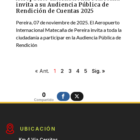
invita a su Audiencia Pública de
Rendición de Cuentas 2025
Pereira, 07 de noviembre de 2025. El Aeropuerto
Internacional Matecaña de Pereira invita a toda la
ciudadanía a participar en la Audiencia Pública de
Rendición
« Ant.
1
2
3
4
5
Sig. »
0
Compartido
UBICACIÓN
Km 4 Vía Cerritos,