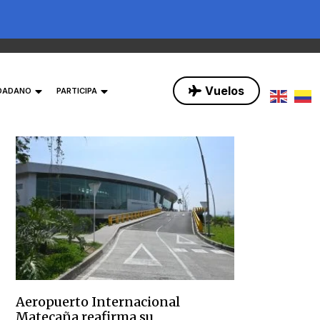
Vuelos
UDADANO
PARTICIPA
Aeropuerto Internacional
Matecaña reafirma su