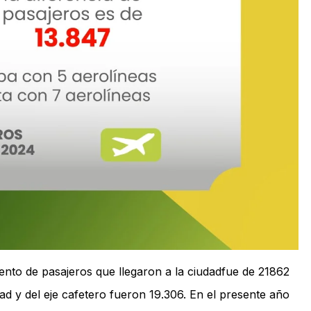
nto de pasajeros que llegaron a la ciudadfue de 21862
dad y del eje cafetero fueron 19.306. En el presente año