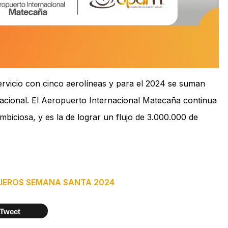
ervicio con cinco aerolíneas y para el 2024 se suman
nacional. El Aeropuerto Internacional Matecaña continua
biciosa, y es la de lograr un flujo de 3.000.000 de
SAJEROS SEMANA SANTA 2024
Tweet