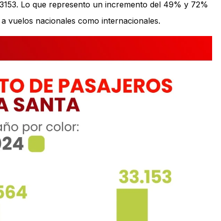
 33153. Lo que represento un incremento del 49% y 72%
o a vuelos nacionales como internacionales.