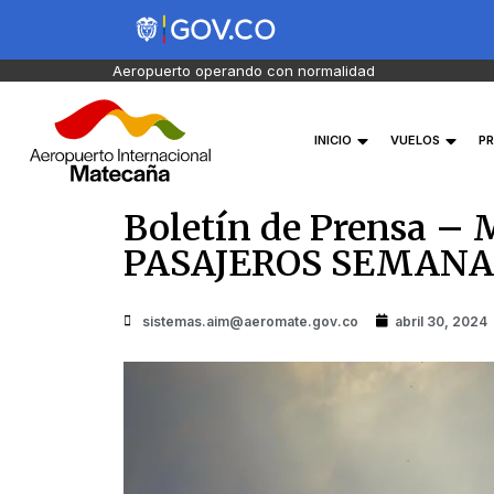
Aeropuerto operando con normalidad
INICIO
VUELOS
PR
Boletín de Prensa 
PASAJEROS SEMANA
sistemas.aim@aeromate.gov.co
abril 30, 2024