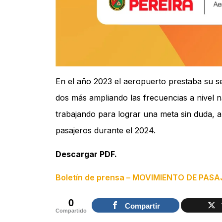
En el año 2023 el aeropuerto prestaba su s
dos más ampliando las frecuencias a nivel 
trabajando para lograr una meta sin duda, am
pasajeros durante el 2024.
Descargar PDF.
Boletín de prensa – MOVIMIENTO DE PA
0
Compartir
Compartido