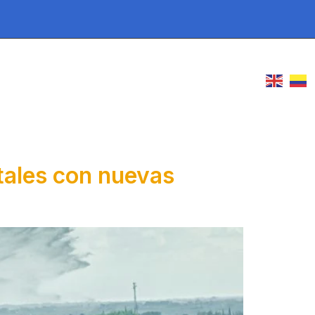
Vuelos
NO
PARTICIPA
tales con nuevas