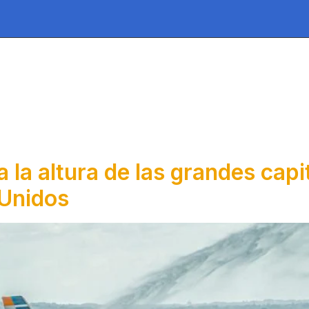
EPARA TU VIAJE
TERMINAL
TRANSPARENCIA
ATENCIÓN AL CIUDADA
la altura de las grandes capi
 Unidos