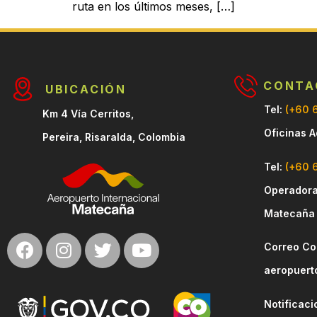
ruta en los últimos meses, […]
CONTA
UBICACIÓN
Tel:
(+60 
Km 4 Vía Cerritos,
Oficinas A
Pereira, Risaralda, Colombia
Tel:
(+60 
Operadora
Matecaña
Correo Co
aeropuert
Notificaci