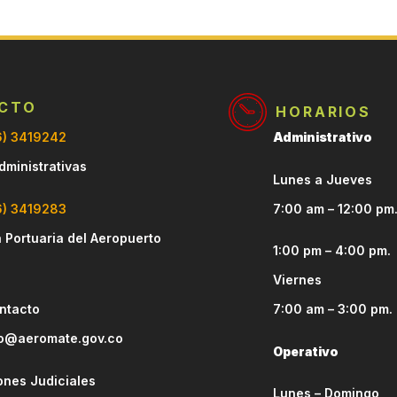
CTO
HORARIOS
6) 3419242
Administrativo
dministrativas
Lunes a Jueves
6) 3419283
7:00 am – 12:00 pm
 Portuaria del Aeropuerto
1:00 pm – 4:00 pm.
Viernes
ntacto
7:00 am – 3:00 pm.
o@aeromate.gov.co
Operativo
ones Judiciales
Lunes – Domingo