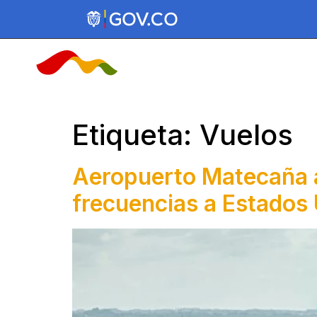
INICIO
VUELOS
PR
Etiqueta:
Vuelos
Aeropuerto Matecaña a 
frecuencias a Estados